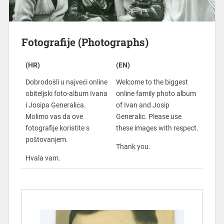
Fotografije (Photographs)
(HR)
(EN)
Dobrodošli u najveći online
Welcome to the biggest
obiteljski foto-album Ivana
online family photo album
i Josipa Generalića.
of Ivan and Josip
Molimo vas da ove
Generalic. Please use
fotografije koristite s
these images with respect.
poštovanjem.
Thank you.
Hvala vam.