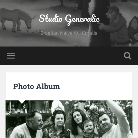
Studio Generalic
Croatian Naive Art, Croatia
Photo Album