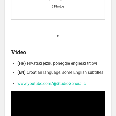
5
Photos
o
Video
(HR)
Hrvatski jezik, ponegdje engleski titlovi
(EN)
Croatian language, some English subtitles
www.youtube.com/@StudioGeneralic